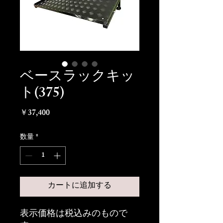
ベースラックキッ
ト(375)
価
￥37,400
格
数量
*
カートに追加する
表示価格は税込みのもので