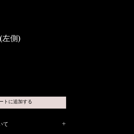
(左側)
ートに追加する
いて