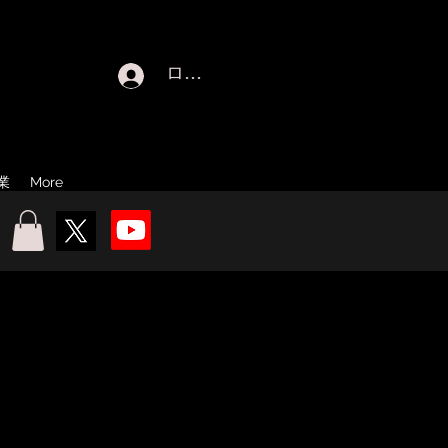
ログイン
業
More