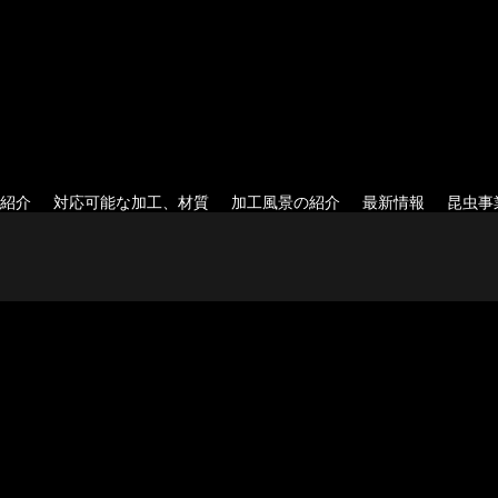
紹介
対応可能な加工、材質
加工風景の紹介
最新情報
昆虫事